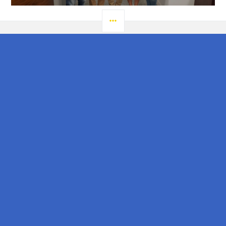
post:
LATERAL