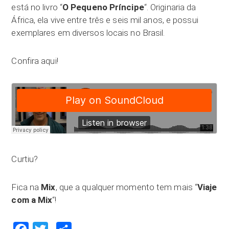
está no livro “
O Pequeno Príncipe
“. Originaria da
África, ela vive entre três e seis mil anos, e possui
exemplares em diversos locais no Brasil.
Confira aqui!
Curtiu?
Fica na
Mix
, que a qualquer momento tem mais “
Viaje
com a Mix
“!