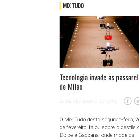
MIX TUDO
Tecnologia invade as passare
de Milão
26 DE FEVEREIRO DE 2018
O Mix Tudo desta segunda-feira, 2
de fevereiro, falou sobre o desfile 
Dolce e Gabbana, onde modelos