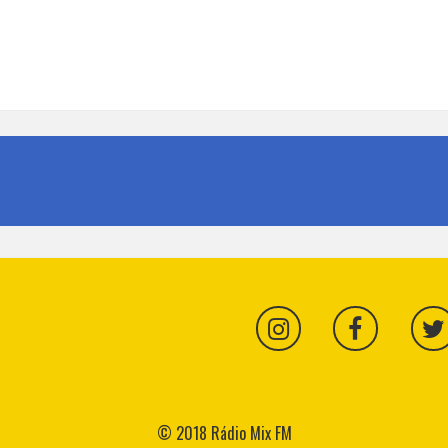
ogia invade as passarelas de Milão
© 2018 Rádio Mix FM