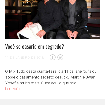
Você se casaria em segredo?
11 DE JANEIRO DE 2018
O Mix Tudo desta quinta-feira, dia 11 de janeiro, falou
sobre o casamento secreto de Ricky Martin e Jwan
Yosef e muito mais. Ouça aqui o que rolou…
Você se casaria em segredo?
Ler mais