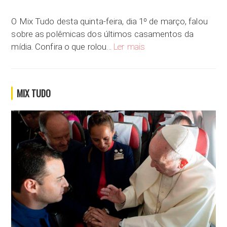
O Mix Tudo desta quinta-feira, dia 1º de março, falou
sobre as polêmicas dos últimos casamentos da
Se você fosse fazer uma f
mídia. Confira o que rolou…
Ler mais
MIX TUDO