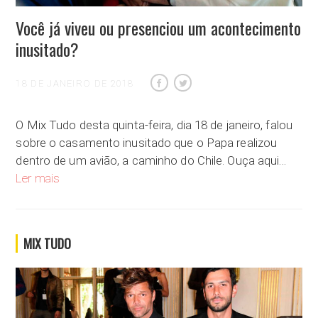
Você já viveu ou presenciou um acontecimento
inusitado?
18 DE JANEIRO DE 2018
O Mix Tudo desta quinta-feira, dia 18 de janeiro, falou
sobre o casamento inusitado que o Papa realizou
dentro de um avião, a caminho do Chile. Ouça aqui…
Você já viveu ou presenciou um acontecimento inusitado?
Ler mais
MIX TUDO