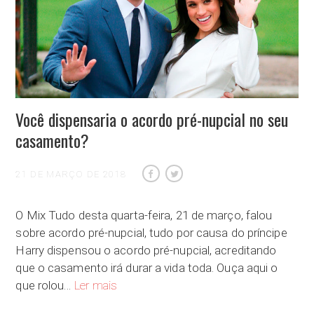
Você dispensaria o acordo pré-nupcial no seu
casamento?
21 DE MARÇO DE 2018
O Mix Tudo desta quarta-feira, 21 de março, falou
sobre acordo pré-nupcial, tudo por causa do príncipe
Harry dispensou o acordo pré-nupcial, acreditando
que o casamento irá durar a vida toda. Ouça aqui o
Você dispensaria o acordo pré-nupcial no seu 
que rolou…
Ler mais