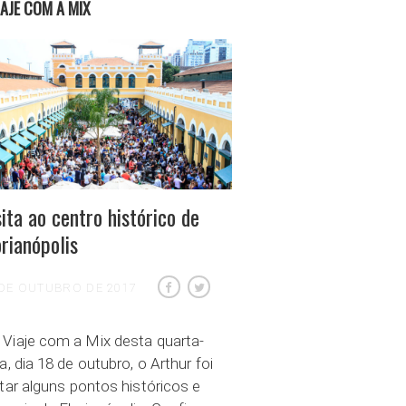
IAJE COM A MIX
sita ao centro histórico de
orianópolis
 DE OUTUBRO DE 2017
Viaje com a Mix desta quarta-
ra, dia 18 de outubro, o Arthur foi
itar alguns pontos históricos e