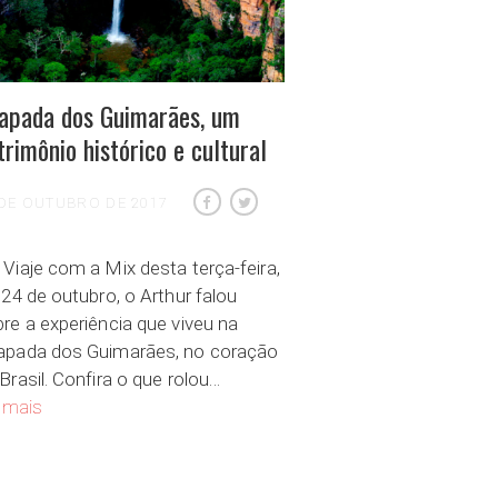
apada dos Guimarães, um
trimônio histórico e cultural
 DE OUTUBRO DE 2017
Viaje com a Mix desta terça-feira,
 24 de outubro, o Arthur falou
re a experiência que viveu na
apada dos Guimarães, no coração
Brasil. Confira o que rolou…
Chapada dos Guimarães, um patrimônio histórico e cultural
 mais