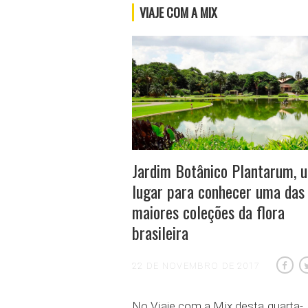
VIAJE COM A MIX
Jardim Botânico Plantarum, 
lugar para conhecer uma das
maiores coleções da flora
brasileira
22 DE NOVEMBRO DE 2017
No Viaje com a Mix desta quarta-