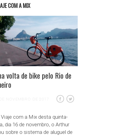
IAJE COM A MIX
a volta de bike pelo Rio de
neiro
 DE NOVEMBRO DE 2017
Viaje com a Mix desta quinta-
ra, dia 16 de novembro, o Arthur
ou sobre o sistema de aluguel de