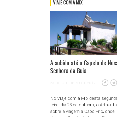
VIAJE COM A MIX
A subida até a Capela de Nos
Senhora da Guia
23 DE OUTUBRO DE 2017
No Viaje com a Mix desta segund
feira, dia 23 de outubro, o Arthur f
sobre a viagem à Cabo Frio, onde