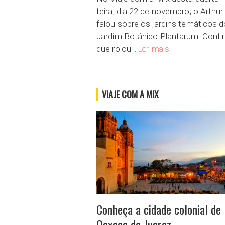
feira, dia 22 de novembro, o Arthur
falou sobre os jardins temáticos d
Jardim Botânico Plantarum. Confir
Jardim Botânico Pl
que rolou…
Ler mais
VIAJE COM A MIX
Conheça a cidade colonial de
Oaxaca de Juarez