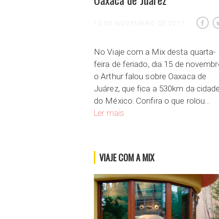
15 DE NOVEMBRO DE 2017
No Viaje com a Mix desta quarta-
feira de feriado, dia 15 de novembr
o Arthur falou sobre Oaxaca de
Juárez, que fica a 530km da cidad
do México. Confira o que rolou…
Conheça a cidade colonial de Oax
Ler mais
VIAJE COM A MIX