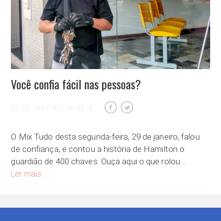
Você confia fácil nas pessoas?
29 DE JANEIRO DE 2018
O Mix Tudo desta segunda-feira, 29 de janeiro, falou
de confiança, e contou a história de Hamilton o
guardião de 400 chaves. Ouça aqui o que rolou…
Você confia fácil nas pessoas?
Ler mais