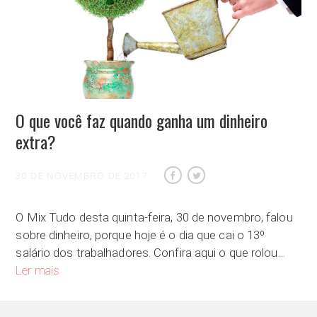
O que você faz quando ganha um dinheiro
extra?
30 DE NOVEMBRO DE 2017
O Mix Tudo desta quinta-feira, 30 de novembro, falou
sobre dinheiro, porque hoje é o dia que cai o 13º
salário dos trabalhadores. Confira aqui o que rolou…
O que você faz quando ganha um dinheiro extra?
Ler mais